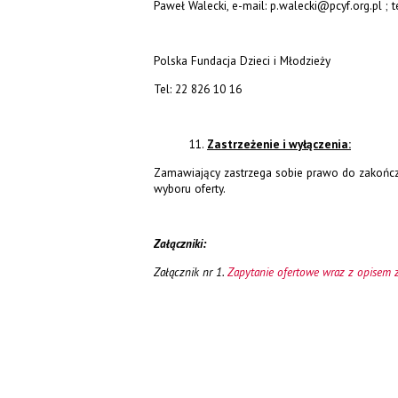
Paweł Walecki, e-mail: p.walecki@pcyf.org.pl ; t
Polska Fundacja Dzieci i Młodzieży
Tel: 22 826 10 16
Zastrzeżenie i wyłączenia:
Zamawiający zastrzega sobie prawo do zakończ
wyboru oferty.
Załączniki:
Załącznik nr 1.
Zapytanie ofertowe wraz z opisem z