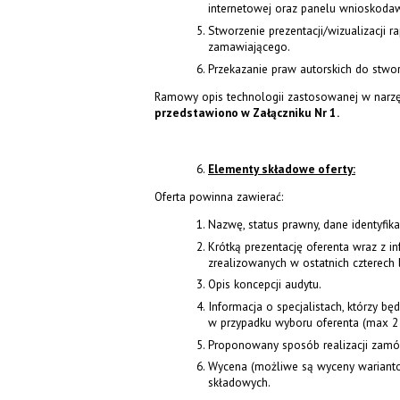
internetowej oraz panelu wnioskoda
Stworzenie prezentacji/wizualizacji r
zamawiającego.
Przekazanie praw autorskich do stwo
Ramowy opis technologii zastosowanej w narz
przedstawiono w
Załączniku Nr 1.
Elementy składowe oferty:
Oferta powinna zawierać:
Nazwę, status prawny, dane identyfika
Krótką prezentację oferenta wraz z i
zrealizowanych w ostatnich czterech l
Opis koncepcji audytu.
Informacja o specjalistach, którzy b
w przypadku wyboru oferenta (max 2 s
Proponowany sposób realizacji zamó
Wycena (możliwe są wyceny warianto
składowych.